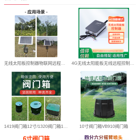
无线太阳板控制器物联网远程控制
4G无线太阳能板无线远程控制器，物联网
1419阀门箱12寸/1320阀门箱14寸
10寸阀门箱VB910阀门箱