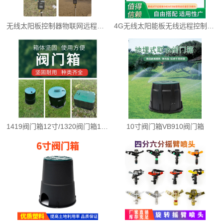
无线太阳板控制器物联网远程控制
4G无线太阳能板无线远程控制器，物联网
1419阀门箱12寸/1320阀门箱14寸
10寸阀门箱VB910阀门箱