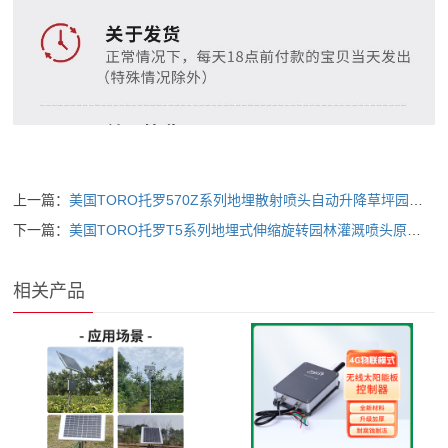
上一篇：
美国TORO托罗570Z系列地埋散射喷头自动升降草坪园林喷淋绿化灌溉
下一篇：
美国TORO托罗T5系列地埋式伸缩旋转园林灌溉喷头原装进口草
相关产品