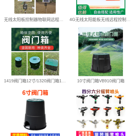
无线太阳板控制器物联网远程控制
4G无线太阳能板无线远程控制器，物联网
1419阀门箱12寸/1320阀门箱14寸
10寸阀门箱VB910阀门箱