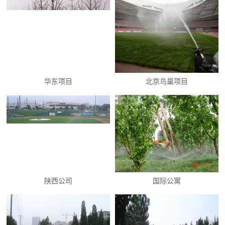
华东项目
北京鸟巢项目
陕西公司
国际公寓