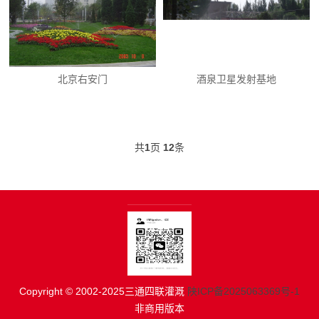
北京右安门
酒泉卫星发射基地
共
1
页
12
条
Copyright © 2002-2025三通四联灌溉
陕ICP备2025063369号-1
非商用版本