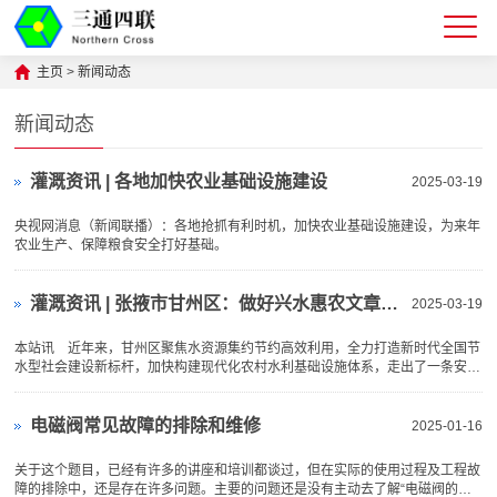
主页
>
新闻动态
新闻动态
灌溉资讯 | 各地加快农业基础设施建设
2025-03-19
央视网消息（新闻联播）：各地抢抓有利时机，加快农业基础设施建设，为来年
农业生产、保障粮食安全打好基础。
灌溉资讯 | 张掖市甘州区：做好兴水惠农文章 夯实乡村振兴基础
2025-03-19
本站讯 近年来，甘州区聚焦水资源集约节约高效利用，全力打造新时代全国节
水型社会建设新标杆，加快构建现代化农村水利基础设施体系，走出了一条安全
用水、高效节水、科
电磁阀常见故障的排除和维修
2025-01-16
关于这个题目，已经有许多的讲座和培训都谈过，但在实际的使用过程及工程故
障的排除中，还是存在许多问题。主要的问题还是没有主动去了解“电磁阀的工